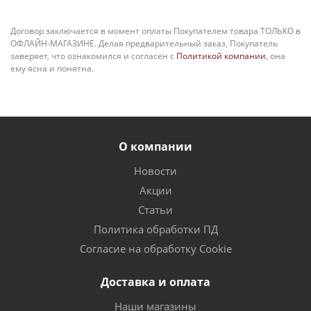
Договор заключается в момент оплаты Покупателем товара ТОЛЬКО в
ОФЛАЙН-МАГАЗИНЕ. Делая предварительный заказ, Покупатель
заверяет, что ознакомился и согласен с
Политикой компании
, она
ему ясна и понятна.
О компании
Новости
Акции
Статьи
Политика обработки ПД
Согласие на обработку Cookie
Доставка и оплата
Наши магазины