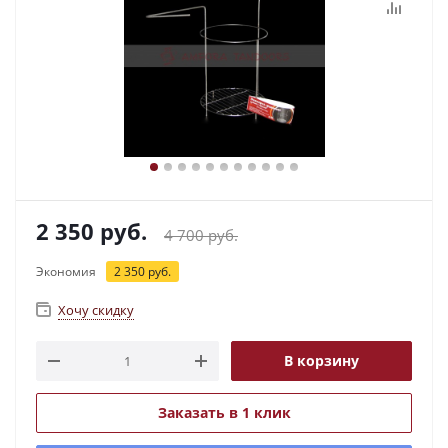
2 350
руб.
4 700
руб.
Экономия
2 350
руб.
Хочу скидку
В корзину
Заказать в 1 клик