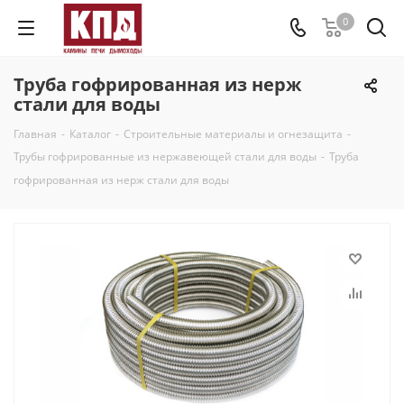
0
Труба гофрированная из нерж
стали для воды
Главная
-
Каталог
-
Строительные материалы и огнезащита
-
Трубы гофрированные из нержавеющей стали для воды
-
Труба
гофрированная из нерж стали для воды