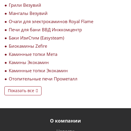
Грили Везувий
Мангалы Везувий
Очаги для электрокаминов Royal Flame
Печи для бани ВВД Инжкомцентр
Баки ИзиСтим (Easysteam)
Биокамины Zefire
Каминные топки Мета
Камины Экокамин
Каминные топки Экокамин
Отопительные печи Прометалл
Показать все
О компании
Новости