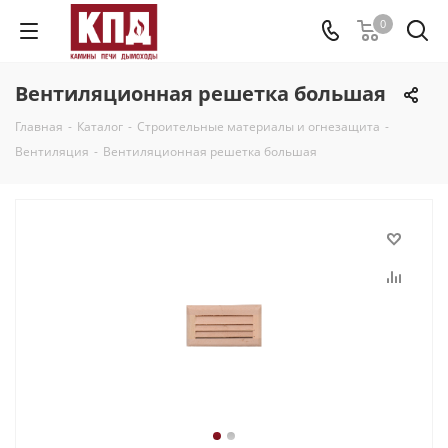
0
Вентиляционная решетка большая
Главная
-
Каталог
-
Строительные материалы и огнезащита
-
Вентиляция
-
Вентиляционная решетка большая