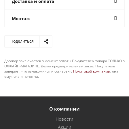
Доставка и оплата
Монтаж
Поделиться
Договор заключается в момент оплаты Покупателем товара ТОЛЬКО в
ОФЛАЙН-МАГАЗИНЕ. Делая предварительный заказ, Покупатель
заверяет, что ознакомился и согласен с
Политикой компании
, она
ему ясна и понятна.
О компании
Новости
Акции