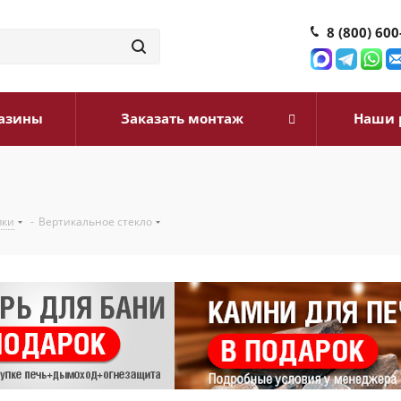
8 (800) 600
азины
Заказать монтаж
Наши 
пки
-
Вертикальное стекло