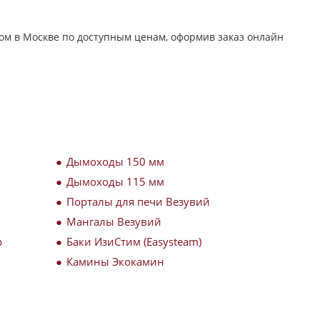
ом в Москве по доступным ценам, оформив заказ онлайн
Дымоходы 150 мм
Дымоходы 115 мм
Порталы для печи Везувий
Мангалы Везувий
р
Баки ИзиСтим (Easysteam)
Камины Экокамин