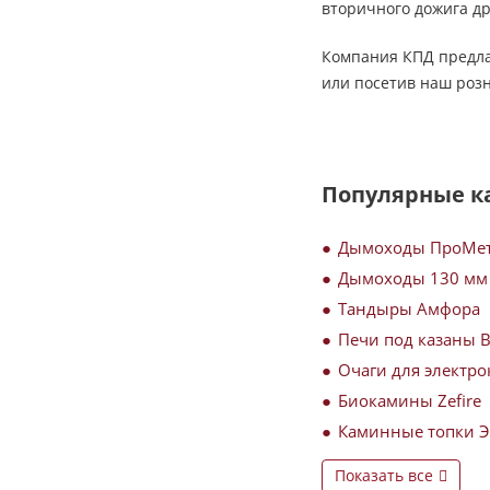
вторичного дожига др
Компания КПД предлаг
или посетив наш роз
Популярные к
Дымоходы ПроМе
Дымоходы 130 мм
Тандыры Амфора
Печи под казаны 
Очаги для электро
Биокамины Zefire
Каминные топки 
Показать все