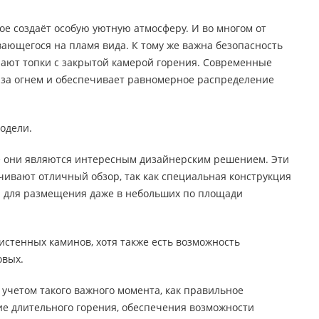
ое создаёт особую уютную атмосферу. И во многом от
вающегося на пламя вида. К тому же важна безопасность
рают топки с закрытой камерой горения. Современные
 за огнем и обеспечивает равномерное распределение
одели.
е они являются интересным дизайнерским решением. Эти
чивают отличный обзор, так как специальная конструкция
ны для размещения даже в небольших по площади
стенных каминов, хотя также есть возможность
овых.
учетом такого важного момента, как правильное
ие длительного горения, обеспечения возможности