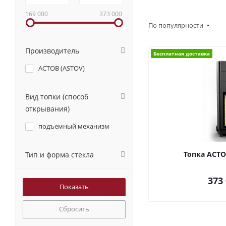
169 000
373 000
По популярности
Производитель
Бесплатная доставка
АСТОВ (ASTOV)
Вид топки (способ
открывания)
подъемный механизм
Топка АСТО
Тип и форма стекла
373
Сбросить