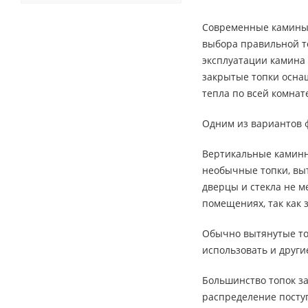
Современные камины я
выбора правильной то
эксплуатации камина
закрытые топки осна
тепла по всей комнат
Одним из вариантов 
Вертикальные каминн
необычные топки, выт
дверцы и стекла не 
помещениях, так как 
Обычно вытянутые то
использовать и други
Большинство топок за
распределение посту