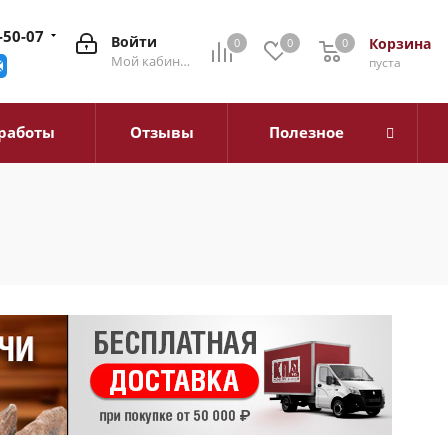
-50-07
Войти
Корзина
0
0
0
0
Мой кабинет
пуста
работы
Отзывы
Полезное