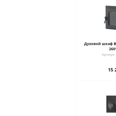
Духовой шкаф В
260
Артикул:
15 