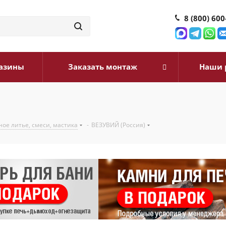
8 (800) 600
азины
Заказать монтаж
Наши 
ое литье, смеси, мастика
-
ВЕЗУВИЙ (Россия)