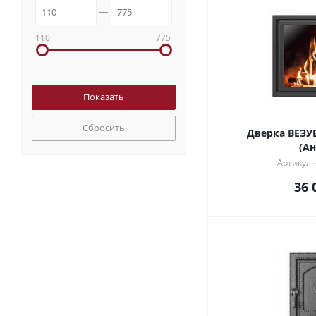
110
775
Сбросить
Дверка ВЕЗУ
(А
Артикул:
36 