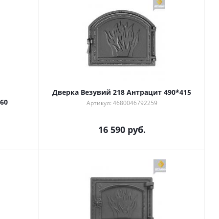
Дверка Везувий 218 Антрацит 490*415
60
Артикул: 4680046792259
16 590
руб.