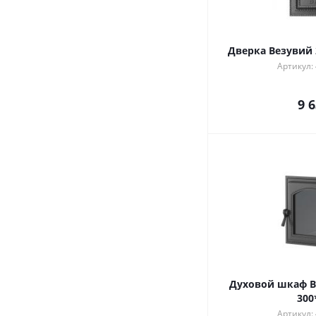
Дверка Везувий 
Артикул:
9 
Духовой шкаф В
300
Артикул: