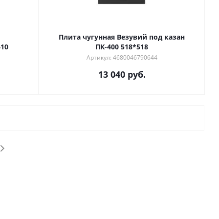
Плита чугунная Везувий под казан
410
ПК-400 518*518
Артикул: 4680046790644
13 040
руб.