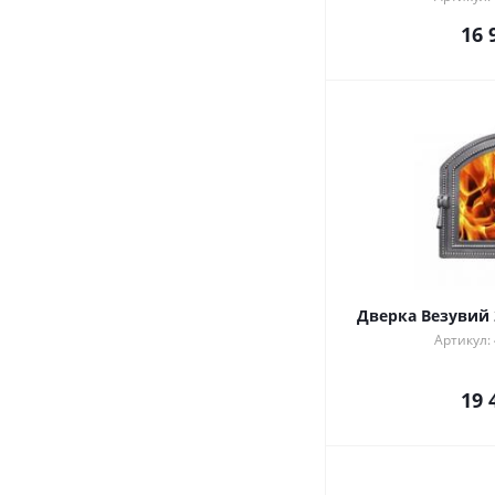
16 
Дверка Везувий 
Артикул:
19 