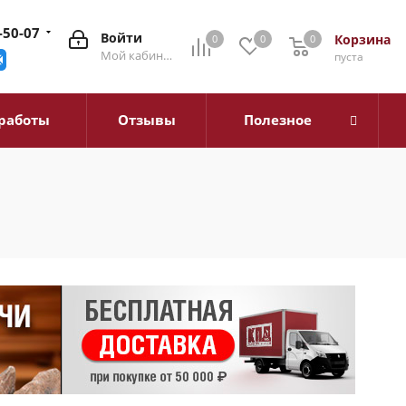
-50-07
Войти
Корзина
0
0
0
0
Мой кабинет
пуста
работы
Отзывы
Полезное