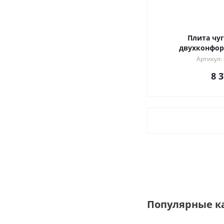
Плита чу
двухконфор
Артикул:
8 
Популярные к