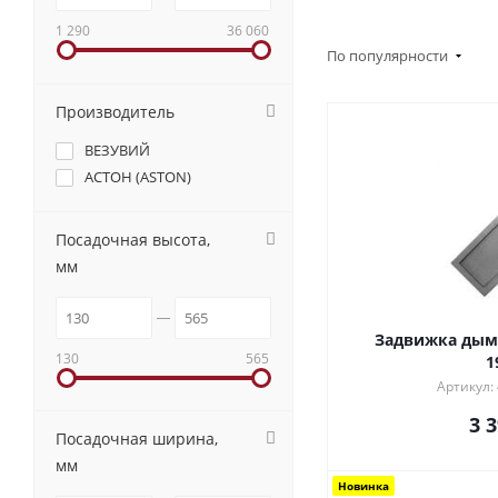
1 290
36 060
По популярности
Производитель
ВЕЗУВИЙ
АСТОН (ASTON)
Посадочная высота,
мм
Задвижка дымо
130
565
1
Артикул:
3 
Посадочная ширина,
мм
Новинка