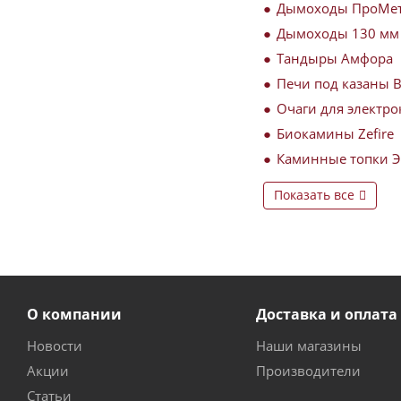
Дымоходы ПроМе
Дымоходы 130 мм
Тандыры Амфора
Печи под казаны 
Очаги для электро
Биокамины Zefire
Каминные топки 
Показать все
О компании
Доставка и оплата
Новости
Наши магазины
Акции
Производители
Статьи