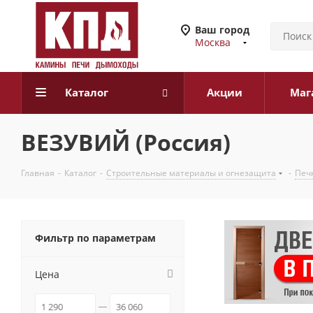
Ваш город
Москва
Каталог
Акции
Маг
ВЕЗУВИЙ (Россия)
Главная
-
Каталог
-
Строительные материалы и огнезащита
-
Печн
Фильтр по параметрам
Цена