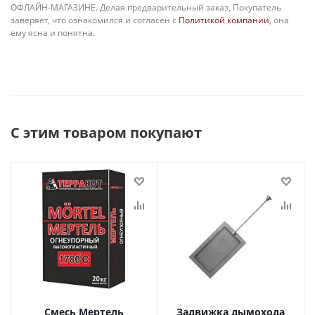
ОФЛАЙН-МАГАЗИНЕ. Делая предварительный заказ, Покупатель
заверяет, что ознакомился и согласен с
Политикой компании
, она
ему ясна и понятна.
С этим товаром покупают
Смесь Мертель
Задвижка дымохода