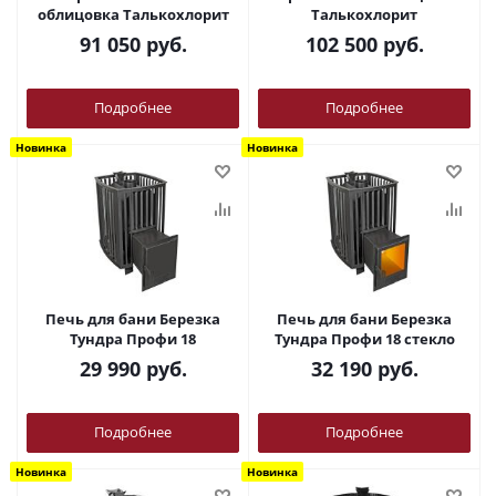
облицовка Талькохлорит
Талькохлорит
91 050
руб.
102 500
руб.
Подробнее
Подробнее
Новинка
Новинка
Печь для бани Березка
Печь для бани Березка
Тундра Профи 18
Тундра Профи 18 стекло
29 990
руб.
32 190
руб.
Подробнее
Подробнее
Новинка
Новинка