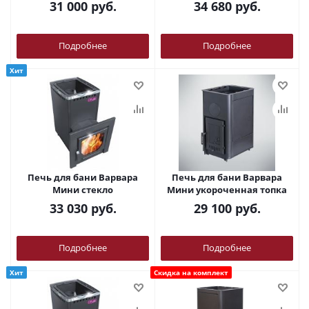
31 000
руб.
34 680
руб.
Подробнее
Подробнее
Хит
Печь для бани Варвара
Печь для бани Варвара
Мини стекло
Мини укороченная топка
33 030
руб.
29 100
руб.
Подробнее
Подробнее
Хит
Скидка на комплект