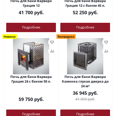
Печь для бани Варвара
Печь для бани Варвара
Грация 12
Грация 12 с баком 45 л.
41 700
руб.
52 250
руб.
Подробнее
Подробнее
Новинка
Распродажа
Печь для бани Варвара
Печь для бани Варвара
Грация 24 с баком 50 л.
Каменка глухая дверка до
24 м³
36 945
руб.
59 750
руб.
41 050
руб.
Подробнее
Подробнее