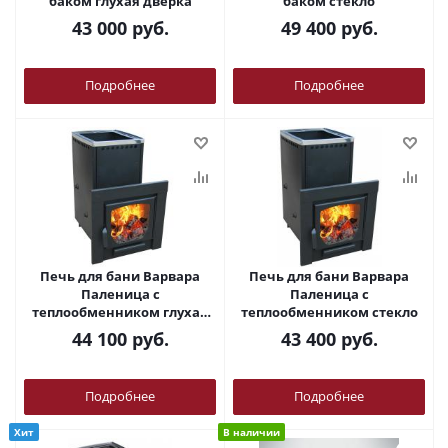
баком глухая дверка
баком стекло
43 000
руб.
49 400
руб.
Подробнее
Подробнее
Печь для бани Варвара
Печь для бани Варвара
Паленица с
Паленица с
теплообменником глухая
теплообменником стекло
дверка
44 100
руб.
43 400
руб.
Подробнее
Подробнее
Хит
В наличии