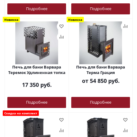
Подробнее
Подробнее
Новинка
Новинка
Печь для бани Варвара
Печь для бани Варвара
Теремок Удлиненная топка
Терма Грация
от
54 850 руб.
17 350
руб.
Подробнее
Подробнее
Скидка на комплект