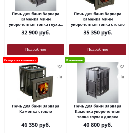
Печь для бани Варвара
Печь для бани Варвара
Каменка мини
Каменка мини
укороченная топка глухая
укороченная топка стекло
дверка
32 900
руб.
35 350
руб.
Подробнее
Подробнее
Скидка на комплект
В наличии
Печь для бани Варвара
Печь для бани Варвара
Каменка стекло
Каменка укороченная
топка глухая дверка
46 350
руб.
40 800
руб.