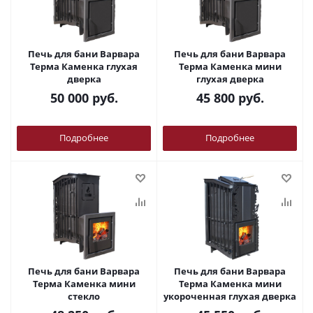
Печь для бани Варвара
Печь для бани Варвара
Терма Каменка глухая
Терма Каменка мини
дверка
глухая дверка
50 000
руб.
45 800
руб.
Подробнее
Подробнее
Печь для бани Варвара
Печь для бани Варвара
Терма Каменка мини
Терма Каменка мини
стекло
укороченная глухая дверка