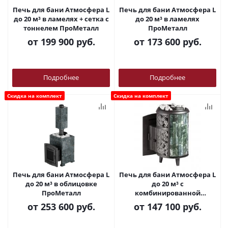
Печь для бани Атмосфера L
Печь для бани Атмосфера L
до 20 м³ в ламелях + сетка с
до 20 м³ в ламелях
тоннелем ПроМеталл
ПроМеталл
от
199 900 руб.
от
173 600 руб.
Подробнее
Подробнее
Скидка на комплект
Скидка на комплект
Печь для бани Атмосфера L
Печь для бани Атмосфера L
до 20 м³ в облицовке
до 20 м³ с
ПроМеталл
комбинированной
облицовкой ПроМеталл
от
253 600 руб.
от
147 100 руб.