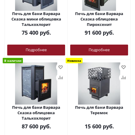
Печь для бани Варвара
Печь для бани Варвара
Сказка мини облицовка
Сказка облицовка
Талькохлорит
Пироксенит
75 400
руб.
91 600
руб.
Подробнее
Подробнее
В наличии
Новинка
Печь для бани Варвара
Печь для бани Варвара
Сказка облицовка
Теремок
Талькохлорит
87 600
руб.
15 600
руб.