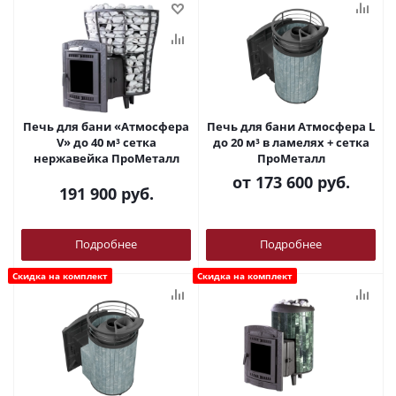
Печь для бани «Атмосфера
Печь для бани Атмосфера L
V» до 40 м³ сетка
до 20 м³ в ламелях + сетка
нержавейка ПроМеталл
ПроМеталл
от
173 600 руб.
191 900
руб.
Подробнее
Подробнее
Скидка на комплект
Скидка на комплект