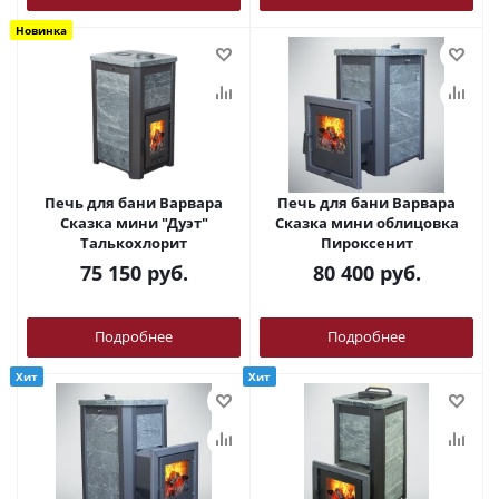
Новинка
Печь для бани Варвара
Печь для бани Варвара
Сказка мини "Дуэт"
Сказка мини облицовка
Талькохлорит
Пироксенит
75 150
руб.
80 400
руб.
Подробнее
Подробнее
Хит
Хит