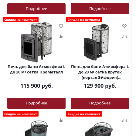
Подробнее
Подробнее
Скидка на комплект
Скидка на комплект
Печь для бани Атмосфера L
Печь для бани Атмосфера L
до 20 м³ сетка ПроМеталл
до 20 м³ сетка пруток
(портал Эйфория)
ПроМеталл
115 900
руб.
129 900
руб.
Подробнее
Подробнее
Скидка на комплект
Скидка на комплект