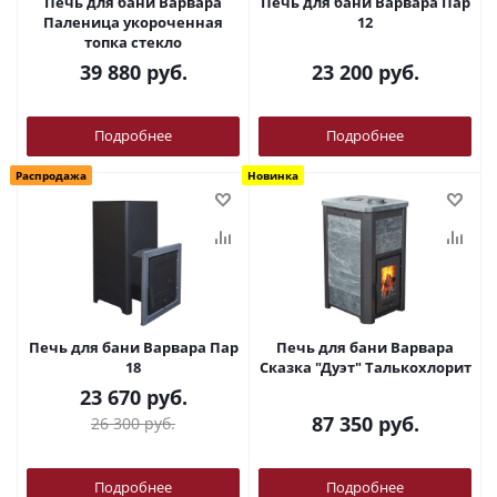
Печь для бани Варвара
Печь для бани Варвара Пар
Паленица укороченная
12
топка стекло
39 880
руб.
23 200
руб.
Подробнее
Подробнее
Распродажа
Новинка
Печь для бани Варвара Пар
Печь для бани Варвара
18
Сказка "Дуэт" Талькохлорит
23 670
руб.
87 350
руб.
26 300
руб.
Подробнее
Подробнее