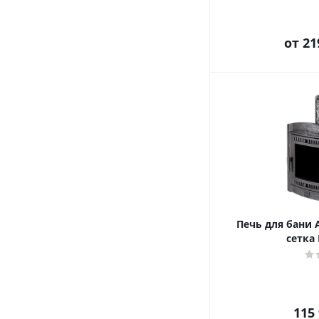
от
21
Печь для бани 
сетка
115