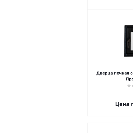
Дверца печная 
Пр
Цена 