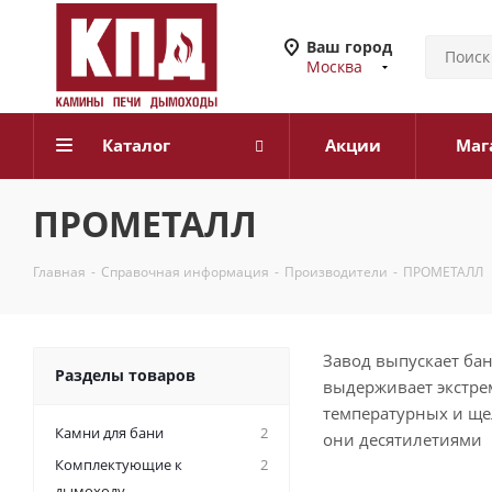
Ваш город
Москва
Каталог
Акции
Маг
ПРОМЕТАЛЛ
Главная
-
Справочная информация
-
Производители
-
ПРОМЕТАЛЛ
Завод выпускает бан
Разделы товаров
выдерживает экстре
температурных и ще
Камни для бани
2
они десятилетиями
Комплектующие к
2
дымоходу