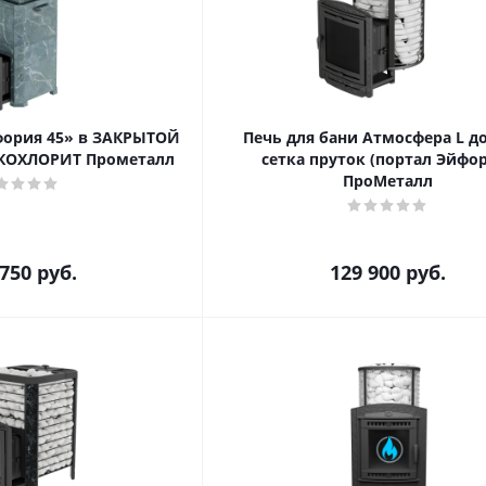
фория 45» в ЗАКРЫТОЙ
Печь для бани Атмосфера L до
КОХЛОРИТ Прометалл
сетка пруток (портал Эйфо
ПроМеталл
 750
руб.
129 900
руб.