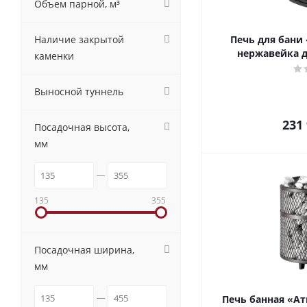
Объем парной, м³
Наличие закрытой
Печь для бани
нержавейка д
каменки
Выносной туннель
231
Посадочная высота,
мм
135
355
Посадочная ширина,
мм
Печь банная «Атмо