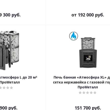
9 300 руб.
от
192 000 руб.
Атмосфера L до 20 м³
Печь банная «Атмосфера XL» д
 ПроМеталл
сетка нержавейка с газовой г
ПроМеталл
 900
руб.
151 700
руб.