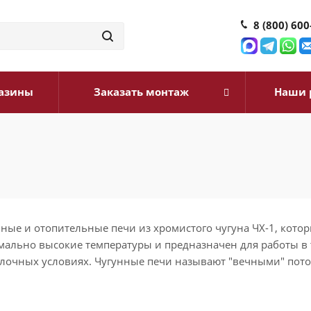
8 (800) 600
азины
Заказать монтаж
Наши 
ные и отопительные печи из хромистого чугуна ЧХ-1, кото
мально высокие температуры и предназначен для работы в
лочных условиях. Чугунные печи называют "вечными" пото