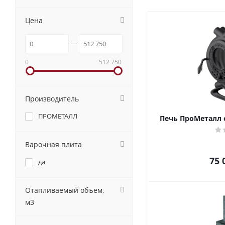
Цена
0
512 750
Производитель
ПРОМЕТАЛЛ
Печь ПроМеталл 
Варочная плита
75 
да
Отапливаемый объем,
м3