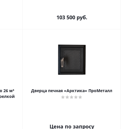
103 500
руб.
о 26 м³
Дверца печная «Арктика» ПроМеталл
орелкой
Цена по запросу