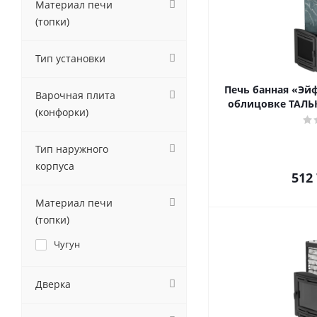
Материал печи
(топки)
Тип установки
Печь банная «Эй
Варочная плита
облицовке ТАЛЬ
(конфорки)
Тип наружного
корпуса
512
Материал печи
(топки)
Чугун
Дверка