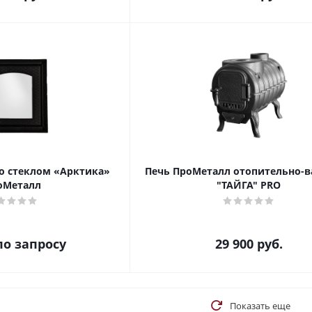
со стеклом «Арктика»
Печь ПроМеталл отопительно-в
оМеталл
"ТАЙГА" PRO
по запросу
29 900
руб.
Показать еще