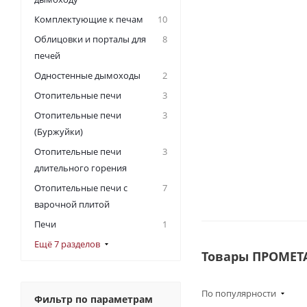
Комплектующие к печам
10
Облицовки и порталы для
8
печей
Одностенные дымоходы
2
Отопительные печи
3
Отопительные печи
3
(Буржуйки)
Отопительные печи
3
длительного горения
Отопительные печи с
7
варочной плитой
Печи
1
Ещё 7 разделов
Товары ПРОМЕТ
По популярности
Фильтр по параметрам