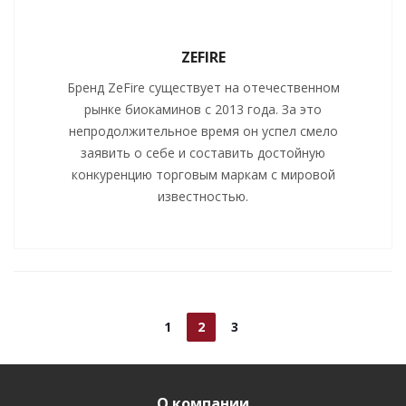
ZEFIRE
Бренд ZeFire существует на отечественном
рынке биокаминов с 2013 года. За это
непродолжительное время он успел смело
заявить о себе и составить достойную
конкуренцию торговым маркам с мировой
известностью.
1
2
3
О компании