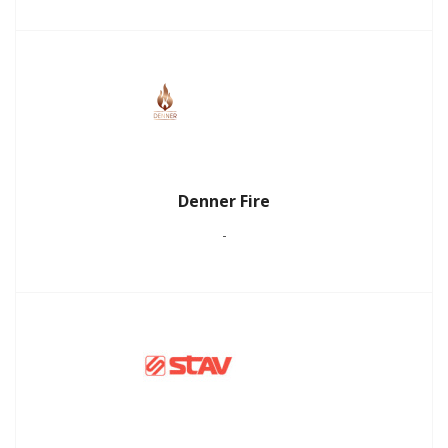
Denner Fire
-