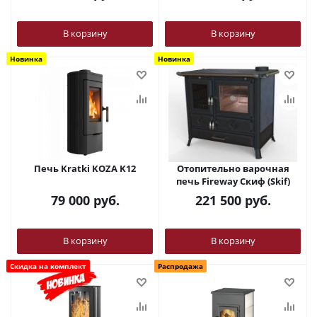
В корзину
В корзину
Новинка
Новинка
Печь Kratki KOZA K12
Отопительно варочная
печь Fireway Скиф (Skif)
79 000
руб.
221 500
руб.
В корзину
В корзину
Скидка на комплект
Распродажа