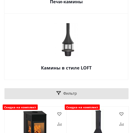
Печи-камины
Камины в стиле LOFT
Фильтр
Скидка на комплект
Скидка на комплект