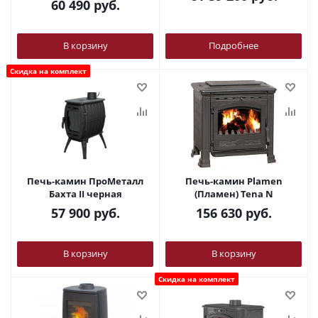
60 490
руб.
В корзину
Подробнее
Скидка на комплект
Печь-камин ПроМеталл
Печь-камин Plamen
Бахта II черная
(Пламен) Tena N
57 900
руб.
156 630
руб.
В корзину
В корзину
Скидка на комплект