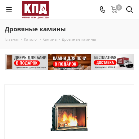
0
Дровяные камины
Главная
-
Каталог
-
Камины
-
Дровяные камины