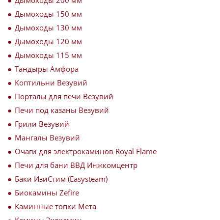
Дымоходы 150 мм
Дымоходы 130 мм
Дымоходы 120 мм
Дымоходы 115 мм
Тандыры Амфора
Коптильни Везувий
Порталы для печи Везувий
Печи под казаны Везувий
Грили Везувий
Мангалы Везувий
Очаги для электрокаминов Royal Flame
Печи для бани ВВД Инжкомцентр
Баки ИзиСтим (Easysteam)
Биокамины Zefire
Каминные топки Мета
Камины Экокамин