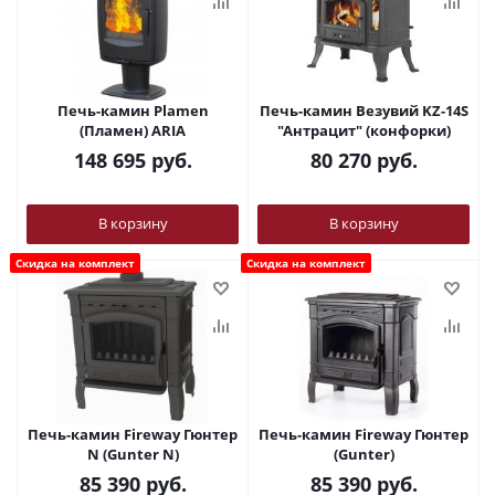
Печь-камин Plamen
Печь-камин Везувий KZ-14S
(Пламен) ARIA
"Антрацит" (конфорки)
148 695
руб.
80 270
руб.
В корзину
В корзину
Скидка на комплект
Скидка на комплект
Печь-камин Fireway Гюнтер
Печь-камин Fireway Гюнтер
N (Gunter N)
(Gunter)
85 390
руб.
85 390
руб.