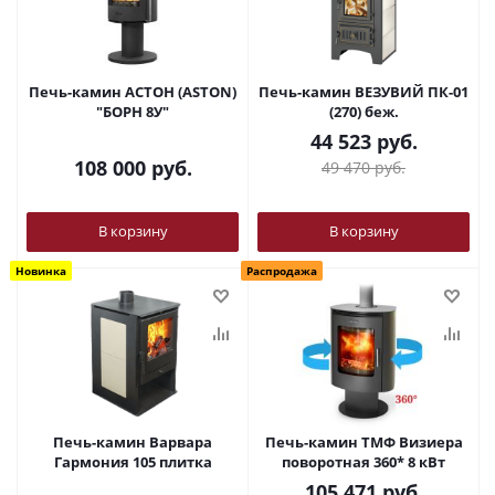
Печь-камин АСТОН (ASTON)
Печь-камин ВЕЗУВИЙ ПК-01
"БОРН 8У"
(270) беж.
44 523
руб.
108 000
руб.
49 470
руб.
В корзину
В корзину
Новинка
Распродажа
Печь-камин Варвара
Печь-камин ТМФ Визиера
Гармония 105 плитка
поворотная 360* 8 кВт
105 471
руб.