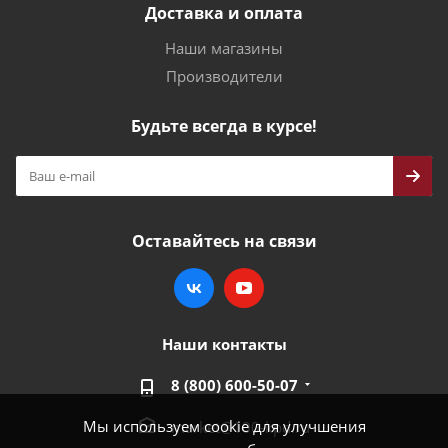
Доставка и оплата
Наши магазины
Производители
Будьте всегда в курсе!
Оставайтесь на связи
Наши контакты
8 (800) 600-50-07
Мы используем cookie для улучшения
market@100-kpd.ru