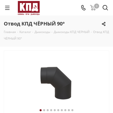
0
Отвод КПД ЧЁРНЫЙ 90°
Главная
-
Каталог
-
Дымоходы
-
Дымоходы КПД ЧЕРНЫЙ
-
Отвод КПД
ЧЁРНЫЙ 90°