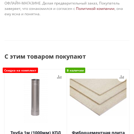
ОФЛАЙН-МАГАЗИНЕ. Делая предварительный заказ, Покупатель
заверяет, что ознакомился и согласен с
Политикой компании
, она
ему ясна и понятна.
С этим товаром покупают
Скидка на комплект
В наличии
Труба 1м (1000мм) КПД
Фиброцементная плита