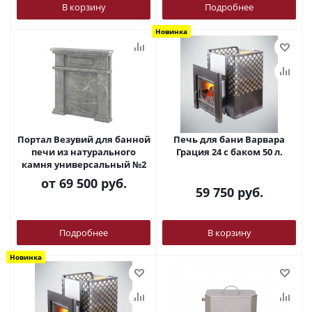
В корзину
Подробнее
Новинка
Портал Везувий для банной
Печь для бани Варвара
печи из натурального
Грация 24 с баком 50 л.
камня универсальный №2
от
69 500 руб.
59 750
руб.
Подробнее
В корзину
Новинка