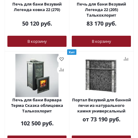
Печь для бани Везувий
Печь для бани Везувий
Легенда ковка 22 (270)
Легенда 22 (205)
Талькохлорит
50 120
руб.
83 170
руб.
В корзину
В корзину
Хит
Печь для бани Варвара
Портал Везувий для банной
Терма Сказка облицовка
печи из натурального
Талькохлорит
камня универсальный
от
73 190 руб.
102 500
руб.