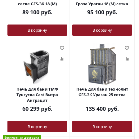
сетке GFS-ЗК 18 (М)
Гроза Ураган 18 (М) сетка
89 100
руб.
95 100
руб.
В корзину
В корзину
Печь для бани ТМФ
Печь для бани Технолит
Тунгуска Cast Витра
GFS-ЗК Ураган 25 сетка
Антрацит
60 299
руб.
135 400
руб.
В корзину
В корзину
Бесплатная доставка