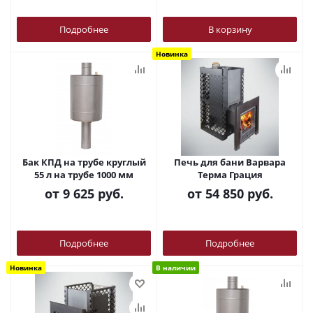
Подробнее
В корзину
Новинка
Бак КПД на трубе круглый
Печь для бани Варвара
55 л на трубе 1000 мм
Терма Грация
от
9 625 руб.
от
54 850 руб.
Подробнее
Подробнее
Новинка
В наличии