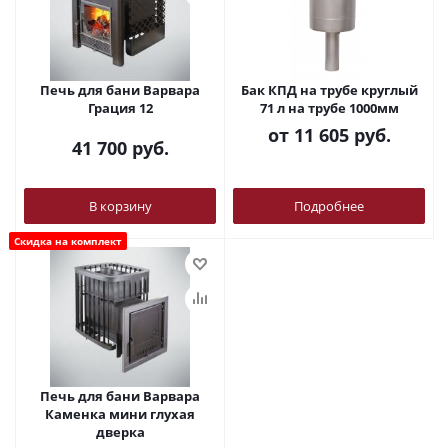
Печь для бани Варвара
Бак КПД на трубе круглый
Грация 12
71 л на трубе 1000мм
от
11 605 руб.
41 700
руб.
В корзину
Подробнее
Скидка на комплект
Печь для бани Варвара
Каменка мини глухая
дверка