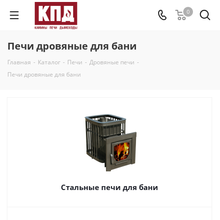
0
Печи дровяные для бани
Главная
-
Каталог
-
Печи
-
Дровяные печи
-
Печи дровяные для бани
Стальные печи для бани