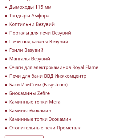
Дымоходы 115 мм
Тандыры Амфора
Коптильни Везувий
Порталы для печи Везувий
Печи под казаны Везувий
Грили Везувий
Мангалы Везувий
Очаги для электрокаминов Royal Flame
Печи для бани ВВД Инжкомцентр
Баки ИзиСтим (Easysteam)
Биокамины Zefire
Каминные топки Мета
Камины Экокамин
Каминные топки Экокамин
Отопительные печи Прометалл