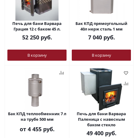
Печь для бани Варвара
Бак КПД прямоугольный
Грация 12 с баком 45 л.
40л нерж сталь 1 мм
52 250
руб.
7 040
руб.
В корзину
В корзину
Бак КПД теплообменник 7 л
Печь для бани Варвара
на трубе 500 мм
Паленица с навесным
баком стекло
от
4 455 руб.
49 400
руб.