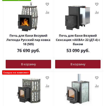
Печь для бани Везувий
Печь для бани Везувий
Легенда Русский пар ковка
Сенсация «АКВА» 22 (ДТ-4) с
18 (505)
баком
76 690
руб.
53 090
руб.
В корзину
В корзину
Скидка на комплект