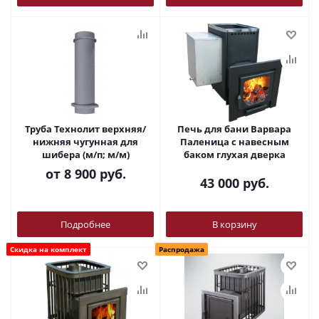
Труба Технолит верхняя/
Печь для бани Варвара
нижняя чугунная для
Паленица с навесным
шибера (м/п; м/м)
баком глухая дверка
от
8 900 руб.
43 000
руб.
Подробнее
В корзину
Скидка на комплект
Распродажа