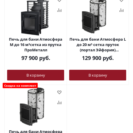
Печь для бани Атмосфера
Печь для бани Атмосфера L
М до 16 м³сетка из прутка
до 20 м³ сетка пруток
ПроМеталл
(портал Эйфория)
ПроМеталл
97 900
руб.
129 900
руб.
В корзину
В корзину
Скидка на комплект
Печь для бани Атмосфера