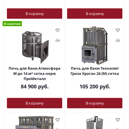
В корзину
В корзину
В наличии
Печь для бани Атмосфера
Печь для бани Технолит
М до 14 м³ сетка нерж
Гроза Ураган 24 (М) сетка
ПроМеталл
84 900
руб.
105 200
руб.
В корзину
В корзину