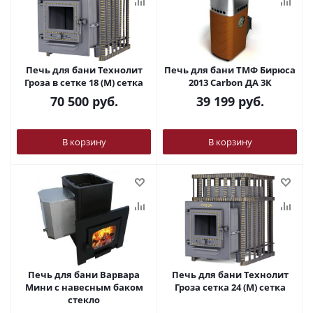
Печь для бани Технолит
Печь для бани ТМФ Бирюса
Гроза в сетке 18 (М) сетка
2013 Carbon ДА 3К
70 500
руб.
39 199
руб.
В корзину
В корзину
Печь для бани Варвара
Печь для бани Технолит
Мини с навесным баком
Гроза сетка 24 (М) сетка
стекло