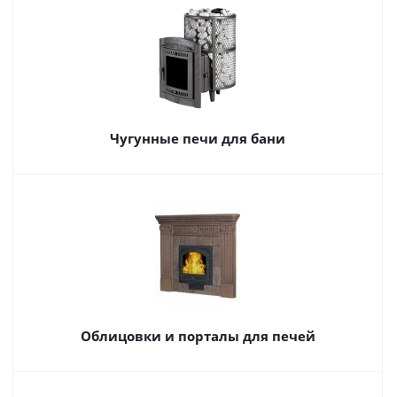
Чугунные печи для бани
Облицовки и порталы для печей