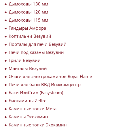
Дымоходы 130 мм
Дымоходы 120 мм
Дымоходы 115 мм
Тандыры Амфора
Коптильни Везувий
Порталы для печи Везувий
Печи под казаны Везувий
Грили Везувий
Мангалы Везувий
Очаги для электрокаминов Royal Flame
Печи для бани ВВД Инжкомцентр
Баки ИзиСтим (Easysteam)
Биокамины Zefire
Каминные топки Мета
Камины Экокамин
Каминные топки Экокамин