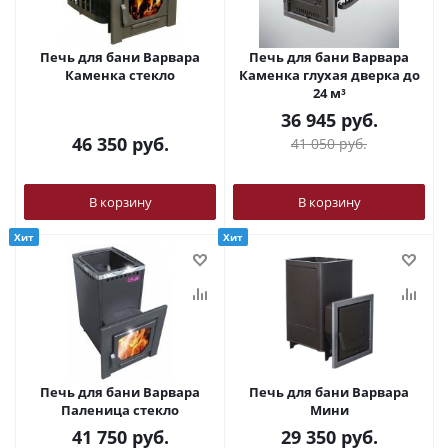
Печь для бани Варвара
Печь для бани Варвара
Каменка стекло
Каменка глухая дверка до
24 м³
36 945
руб.
46 350
руб.
41 050
руб.
В корзину
В корзину
Хит
Хит
Печь для бани Варвара
Печь для бани Варвара
Паленица стекло
Мини
41 750
руб.
29 350
руб.