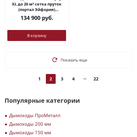
XL до 26 м³ сетка пруток
(портал Эйфория)
ПроМеталл
134 900
руб.
В корзину
Показать еще
1
2
3
4
22
Популярные категории
Дымоходы ПроМеталл
Дымоходы 200 мм
Дымоходы 150 мм