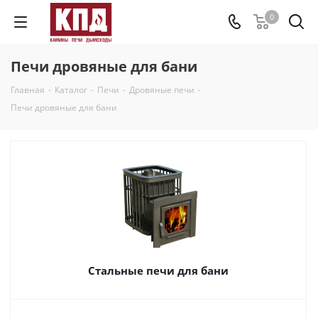
0
Печи дровяные для бани
Главная
-
Каталог
-
Печи
-
Дровяные печи
-
Печи дровяные для бани
Стальные печи для бани