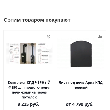
С этим товаром покупают
Комплект КПД ЧЁРНЫЙ
Лист под печь Арка КПД
Ф150 для подключения
черный
печи-камина через
потолок
9 225
руб.
от
4 790 руб.