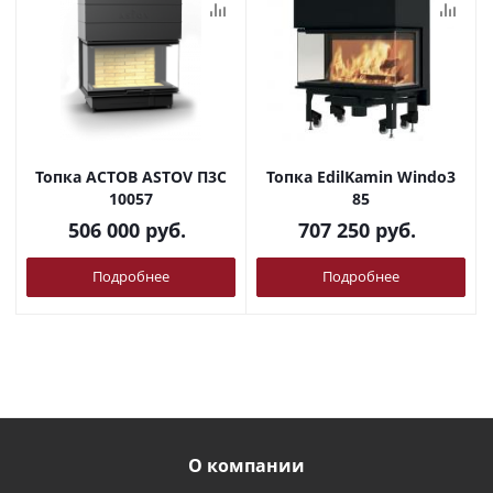
Топка АСТОВ ASTOV П3С
Топка EdilKamin Windo3
10057
85
506 000
руб.
707 250
руб.
Подробнее
Подробнее
О компании