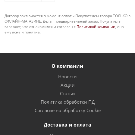
Договор заключается в момент оплаты Покупателем товара ТОЛЬКО в
ОФЛАЙН-МАГАЗИНЕ. Делая предварительный заказ, Покупатель
заверяет, что ознакомился и согласен с
Политикой компании
, она
ему ясна и понятна.
О компании
Новости
Акции
Статьи
Политика обработки ПД
Согласие на обработку Cookie
Доставка и оплата