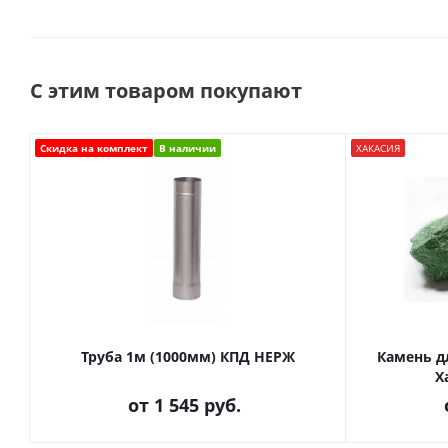
С этим товаром покупают
Скидка на комплект
В наличии
ХАКАСИЯ
Труба 1м (1000мм) КПД НЕРЖ
Камень д
Х
от
1 545 руб.