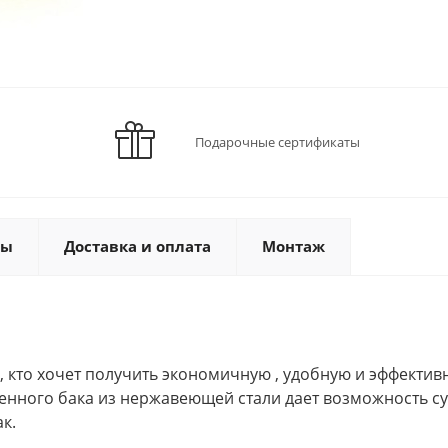
Подарочные сертификаты
ты
Доставка и оплата
Монтаж
, кто хочет получить экономичную , удобную и эффекти
роенного бака из нержавеющей стали дает возможность с
к.