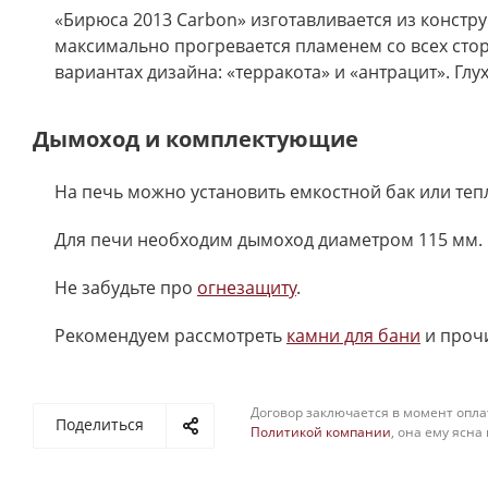
«Бирюса 2013 Carbon» изготавливается из констр
максимально прогревается пламенем со всех стор
вариантах дизайна: «терракота» и «антрацит». Глу
Дымоход и комплектующие
На печь можно установить емкостной бак или те
Для печи необходим дымоход диаметром 115 мм. 
Не забудьте про
огнезащиту
.
Рекомендуем рассмотреть
камни для бани
и проч
Договор заключается в момент опла
Поделиться
Политикой компании
, она ему ясна