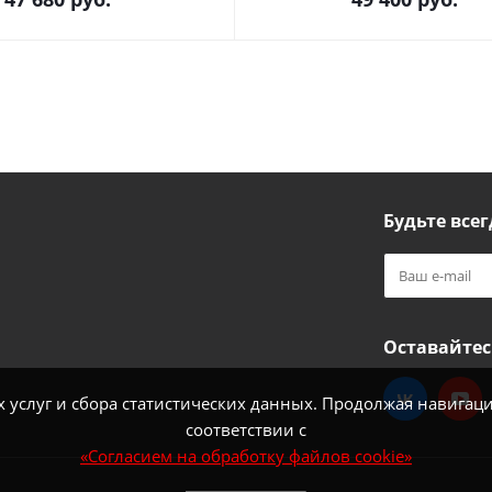
Будьте всег
Оставайтес
услуг и сбора статистических данных. Продолжая навигацию
соответствии с
«Согласием на обработку файлов cookie»