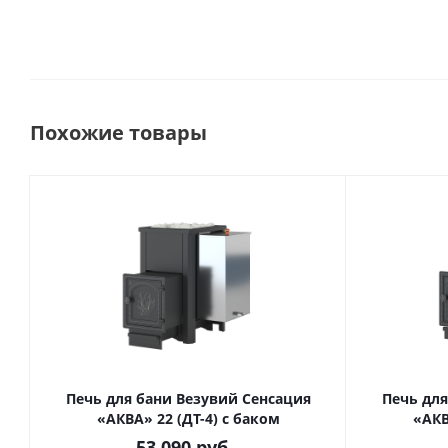
Похожие товары
Печь для бани Везувий Сенсация
Печь для
«АКВА» 22 (ДТ-4) с баком
«АКВ
53 090
руб.