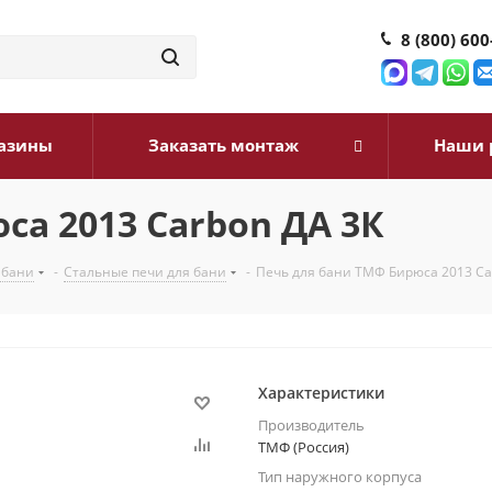
8 (800) 600
азины
Заказать монтаж
Наши 
са 2013 Carbon ДА 3К
 бани
-
Стальные печи для бани
-
Печь для бани ТМФ Бирюса 2013 Ca
Характеристики
Производитель
ТМФ (Россия)
Тип наружного корпуса