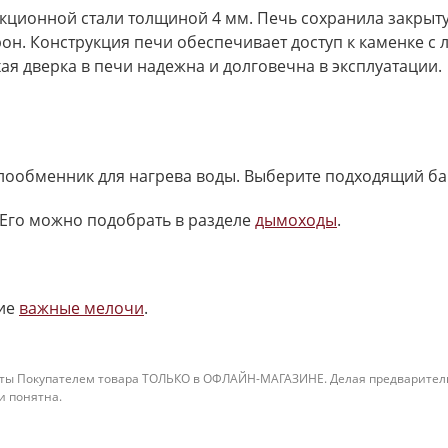
укционной стали толщиной 4 мм. Печь сохранила закрыту
он. Конструкция печи обеспечивает доступ к каменке с 
хая дверка в печи надежна и долговечна в эксплуатации.
плообменник для нагрева воды. Выберите подходящий ба
Его можно подобрать в разделе
дымоходы
.
ие
важные мелочи
.
ты Покупателем товара ТОЛЬКО в ОФЛАЙН-МАГАЗИНЕ. Делая предварительны
 и понятна.