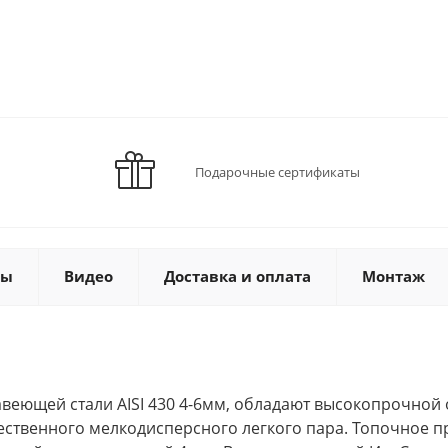
Подарочные сертификаты
ты
Видео
Доставка и оплата
Монтаж
ющей стали AISI 430 4-6мм, обладают высокопрочной 
ственного мелкодисперсного легкого пара. Топочное п