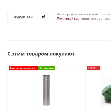
Договор заключается в момент опла
Поделиться
Политикой компании
, она ему ясна
С этим товаром покупают
Скидка на комплект
В наличии
ХАКАСИЯ