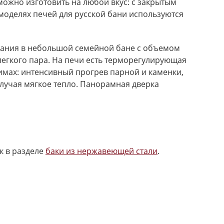
жно изготовить на любой вкус: с закрытым
моделях печей для русской бани используются
вания в небольшой семейной бане с объемом
легкого пара. На печи есть терморегулирующая
имах: интенсивный прогрев парной и каменки,
злучая мягкое тепло. Панорамная дверка
к в разделе
баки из нержавеющей стали
.