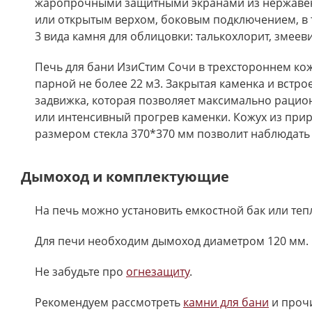
жаропрочными защитными экранами из нержавеющ
или открытым верхом, боковым подключением, в 
3 вида камня для облицовки: талькохлорит, змееви
Печь для бани ИзиСтим Сочи в трехстороннем ко
парной не более 22 м3. Закрытая каменка и встр
задвижка, которая позволяет максимально рацио
или интенсивный прогрев каменки. Кожух из прир
размером стекла 370*370 мм позволит наблюдать 
Дымоход и комплектующие
На печь можно установить емкостной бак или те
Для печи необходим дымоход диаметром 120 мм. 
Не забудьте про
огнезащиту
.
Рекомендуем рассмотреть
камни для бани
и проч