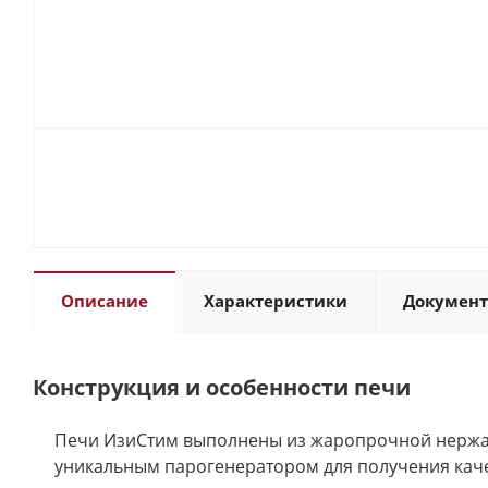
Описание
Характеристики
Докумен
Конструкция и особенности печи
Печи ИзиСтим выполнены из жаропрочной нержаве
уникальным парогенератором для получения каче