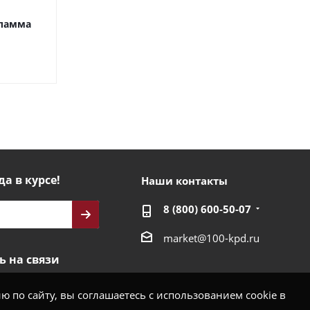
Фламма
да в курсе!
Наши контакты
8 (800) 600-50-07
market@100-kpd.ru
ь на связи
 по сайту, вы соглашаетесь с использованием cookie в