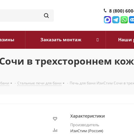
8 (800) 600
азины
Заказать монтаж
Наши 
Сочи в трехстороннем кож
 бани
-
Стальные печи для бани
-
Печь для бани ИзиСтим Сочи в тре
Характеристики
Производитель
ИзиСтим (Россия)