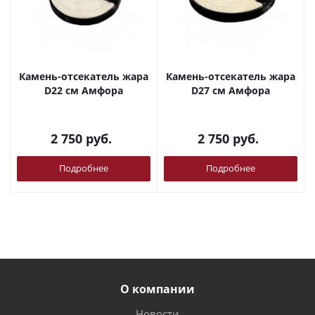
Камень-отсекатель жара
Камень-отсекатель жара
D22 см Амфора
D27 см Амфора
2 750
руб.
2 750
руб.
Подробнее
Подробнее
О компании
Новости