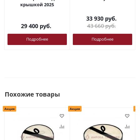
крышкой 2025
33 930
руб.
29 400
руб.
43 660
руб.
Подробнее
Подробнее
Похожие товары
Акция
Акция
Ак