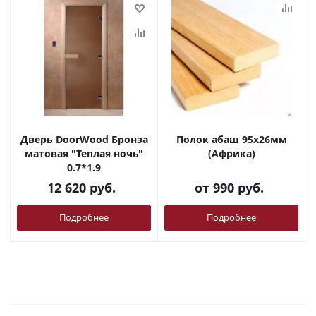
Дверь DoorWood Бронза
Полок абаш 95х26мм
матовая "Теплая ночь"
(Африка)
0.7*1.9
12 620
руб.
от
990 руб.
Подробнее
Подробнее