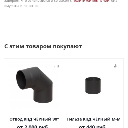
заверяет, что ознакомился и согласен с
Политикой компании
, она
ему ясна и понятна.
С этим товаром покупают
Отвод КПД ЧЁРНЫЙ 90°
Гильза КПД ЧЁРНЫЙ М-М
от
2 000 руб.
от
440 руб.