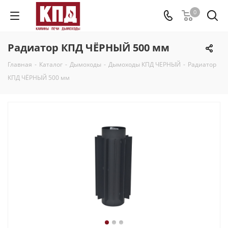
0
Радиатор КПД ЧЁРНЫЙ 500 мм
Главная
-
Каталог
-
Дымоходы
-
Дымоходы КПД ЧЕРНЫЙ
-
Радиатор
КПД ЧЁРНЫЙ 500 мм