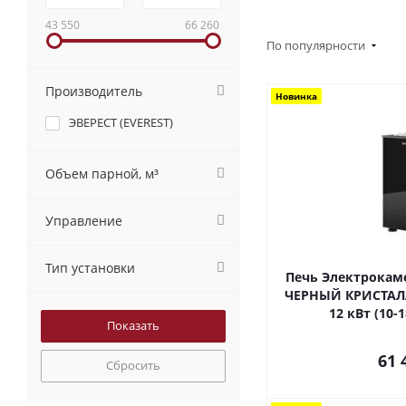
43 550
66 260
По популярности
Производитель
Новинка
ЭВЕРЕСТ (EVEREST)
Объем парной, м³
Управление
Тип установки
Печь Электрокаме
ЧЕРНЫЙ КРИСТАЛЛ
12 кВт (10-
61 
Сбросить