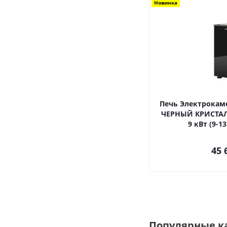
Новинка
Печь Электрокаме
ЧЕРНЫЙ КРИСТАЛЛ
9 кВт (9-1
45 
Популярные к