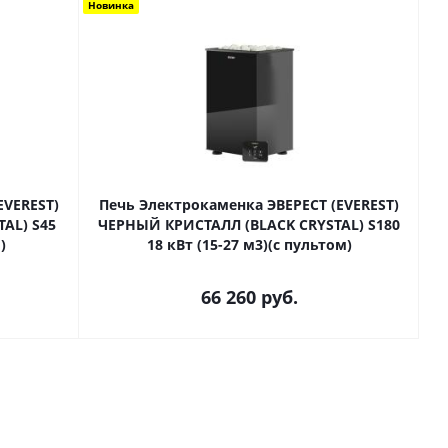
Новинка
EVEREST)
Печь Электрокаменка ЭВЕРЕСТ (EVEREST)
AL) S45
ЧЕРНЫЙ КРИСТАЛЛ (BLACK CRYSTAL) S180
)
18 кВт (15-27 м3)(с пультом)
66 260
руб.