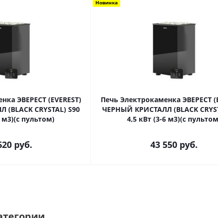
Новинка
нка ЭВЕРЕСТ (EVEREST)
Печь Электрокаменка ЭВЕРЕСТ (
 (BLACK CRYSTAL) S90
ЧЕРНЫЙ КРИСТАЛЛ (BLACK CRYST
3 м3)(с пультом)
4,5 кВт (3-6 м3)(с пультом
620
руб.
43 550
руб.
атегории