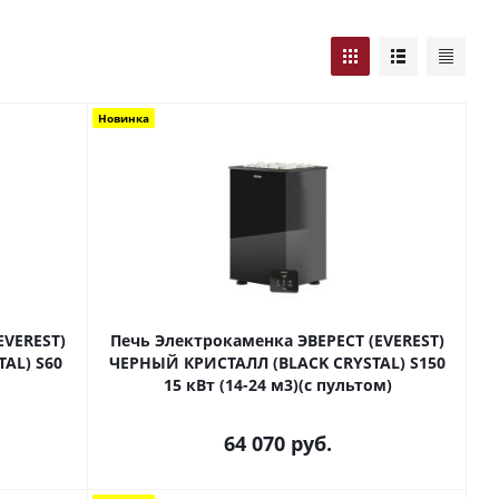
Новинка
EVEREST)
Печь Электрокаменка ЭВЕРЕСТ (EVEREST)
AL) S60
ЧЕРНЫЙ КРИСТАЛЛ (BLACK CRYSTAL) S150
15 кВт (14-24 м3)(с пультом)
64 070
руб.