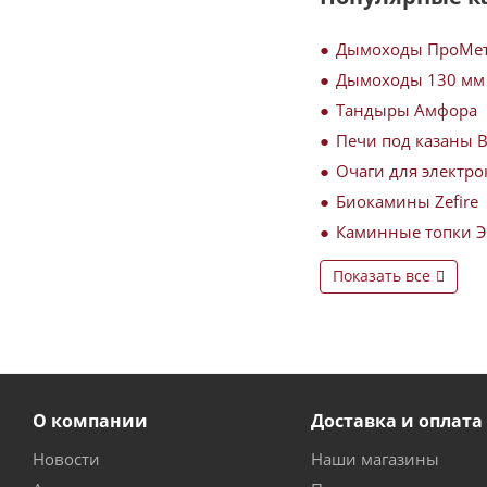
Дымоходы ПроМе
Дымоходы 130 мм
Тандыры Амфора
Печи под казаны 
Очаги для электро
Биокамины Zefire
Каминные топки 
Показать все
О компании
Доставка и оплата
Новости
Наши магазины