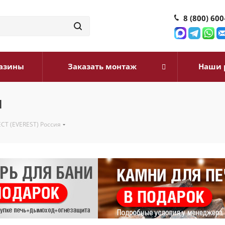
8 (800) 600
азины
Заказать монтаж
Наши 
я
СТ (EVEREST) Россия