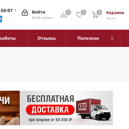
-50-07
Войти
Корзина
0
0
0
0
Мой кабинет
пуста
работы
Отзывы
Полезное