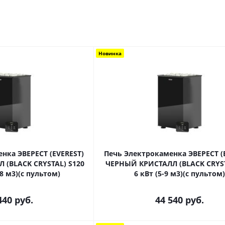
Новинка
нка ЭВЕРЕСТ (EVEREST)
Печь Электрокаменка ЭВЕРЕСТ (
 (BLACK CRYSTAL) S120
ЧЕРНЫЙ КРИСТАЛЛ (BLACK CRYST
18 м3)(с пультом)
6 кВт (5-9 м3)(с пультом)
440
руб.
44 540
руб.