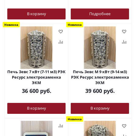
В корзину
Подробнее
Новинка
Новинка
Печь Зевс 7 кВт (7-11 м3) РЭК
Печь Зевс М 9 кВт (9-14 м3)
Ресурс электрокаменка
РЭК Ресурс электрокаменка
ЭКМ
ЭКМ
36 600
руб.
39 600
руб.
В корзину
В корзину
Новинка