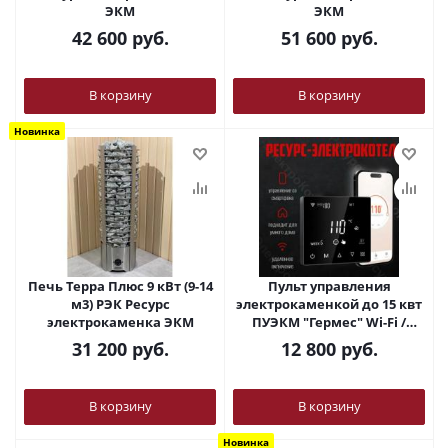
ЭКМ
ЭКМ
42 600
руб.
51 600
руб.
В корзину
В корзину
Новинка
Печь Терра Плюс 9 кВт (9-14
Пульт управления
м3) РЭК Ресурс
элeктрoкaмeнкой до 15 квт
электрокаменка ЭКМ
ПУЭКМ "Гермес" Wi-Fi /
сенсорный
31 200
руб.
12 800
руб.
программируемый(РЭК)
В корзину
В корзину
Новинка