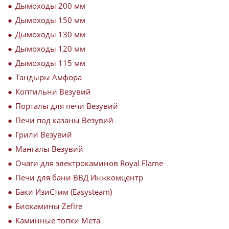
Дымоходы 200 мм
Дымоходы 150 мм
Дымоходы 130 мм
Дымоходы 120 мм
Дымоходы 115 мм
Тандыры Амфора
Коптильни Везувий
Порталы для печи Везувий
Печи под казаны Везувий
Грили Везувий
Мангалы Везувий
Очаги для электрокаминов Royal Flame
Печи для бани ВВД Инжкомцентр
Баки ИзиСтим (Easysteam)
Биокамины Zefire
Каминные топки Мета