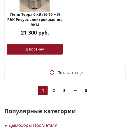
Печь Терра 6 кВт (6-10 м3)
РЭК Ресурс электрокаменка
ЭКМ
21 300
руб.
В корзину
Показать еще
1
2
3
6
Популярные категории
Дымоходы ПроМеталл