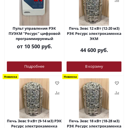
Пульт управления РЭК
Печь Зевс 12 кВт (12-20 м3)
ПУЭКМ "Ресурс" цифровой
РЭК Ресурс электрокаменка
программируемый
ЭКМ
от
10 500 руб.
44 600
руб.
Подробнее
В корзину
Новинка
Новинка
Печь Зевс 9 кВт (9-14 м3) РЭК
Печь Зевс 18 кВт (18-28 м3)
Ресурс электрокаменка
РЭК Ресурс электрокаменка