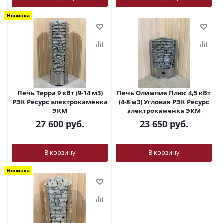
Новинка
Печь Терра 9 кВт (9-14 м3)
Печь Олимпия Плюс 4,5 кВт
РЭК Ресурс электрокаменка
(4-8 м3) Угловая РЭК Ресурс
ЭКМ
электрокаменка ЭКМ
27 600
руб.
23 650
руб.
В корзину
В корзину
Новинка