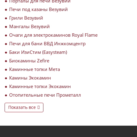
Порталы для печи Везувий
Печи под казаны Везувий
Грили Везувий
Мангалы Везувий
Очаги для электрокаминов Royal Flame
Печи для бани ВВД Инжкомцентр
Баки ИзиСтим (Easysteam)
Биокамины Zefire
Каминные топки Мета
Камины Экокамин
Каминные топки Экокамин
Отопительные печи Прометалл
Показать все