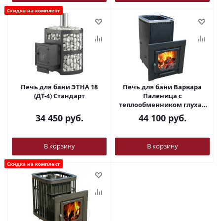
Скидка на комплект
Печь для бани ЭТНА 18
Печь для бани Варвара
(ДТ-4) Стандарт
Паленица с
теплообменником глухая
дверка
34 450
руб.
44 100
руб.
В корзину
В корзину
Скидка на комплект