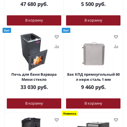
47 680
руб.
5 500
руб.
В корзину
В корзину
Хит
Хит
Печь для бани Варвара
Бак КПД прямоугольный 60
Мини стекло
л нерж сталь 1 мм
33 030
руб.
9 460
руб.
В корзину
В корзину
Новинка