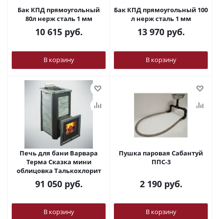
Бак КПД прямоугольный
Бак КПД прямоугольный 100
80л нерж сталь 1 мм
л нерж сталь 1 мм
10 615
руб.
13 970
руб.
В корзину
В корзину
Печь для бани Варвара
Пушка паровая Сабантуй
Терма Сказка мини
ППС-3
облицовка Талькохлорит
91 050
руб.
2 190
руб.
В корзину
В корзину