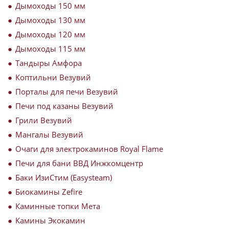
Дымоходы 150 мм
Дымоходы 130 мм
Дымоходы 120 мм
Дымоходы 115 мм
Тандыры Амфора
Коптильни Везувий
Порталы для печи Везувий
Печи под казаны Везувий
Грили Везувий
Мангалы Везувий
Очаги для электрокаминов Royal Flame
Печи для бани ВВД Инжкомцентр
Баки ИзиСтим (Easysteam)
Биокамины Zefire
Каминные топки Мета
Камины Экокамин