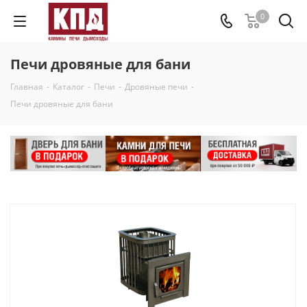
0
Печи дровяные для бани
Главная
-
Каталог
-
Печи
-
Дровяные печи
-
Печи дровяные для бани