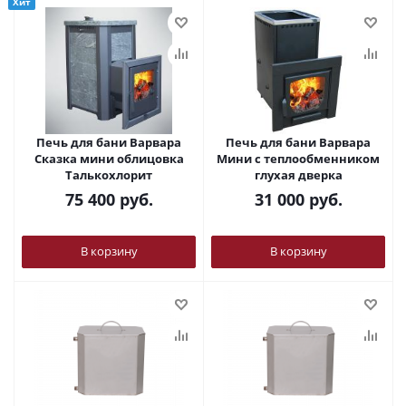
Хит
Печь для бани Варвара
Печь для бани Варвара
Сказка мини облицовка
Мини с теплообменником
Талькохлорит
глухая дверка
75 400
руб.
31 000
руб.
В корзину
В корзину