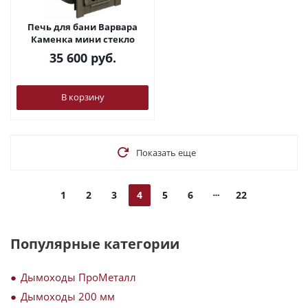
Печь для бани Варвара
Каменка мини стекло
35 600
руб.
В корзину
Показать еще
1
2
3
4
5
6
22
Популярные категории
Дымоходы ПроМеталл
Дымоходы 200 мм