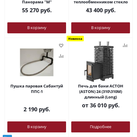
Панорама "М"
теплообменником стекло
55 270
руб.
43 400
руб.
В корзину
В корзину
Новинка
Пушка паровая Сабантуй
Печь для бани АСТОН
ППС-1
(ASTON) 24 (310\310M)
длинный (Long)
от
36 010 руб.
2 190
руб.
В корзину
Подробнее