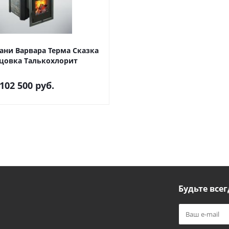
ани Варвара Терма Сказка
цовка Талькохлорит
102 500
руб.
Будьте всег