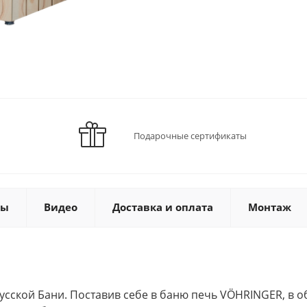
Подарочные сертификаты
ты
Видео
Доставка и оплата
Монтаж
усской Бани. Поставив себе в баню печь VÖHRINGER, в о