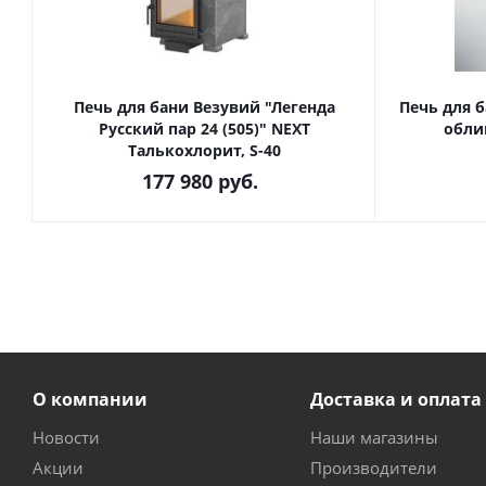
Печь для бани Везувий "Легенда
Печь для б
Русский пар 24 (505)" NEXT
обли
Талькохлорит, S-40
177 980
руб.
О компании
Доставка и оплата
Новости
Наши магазины
Акции
Производители