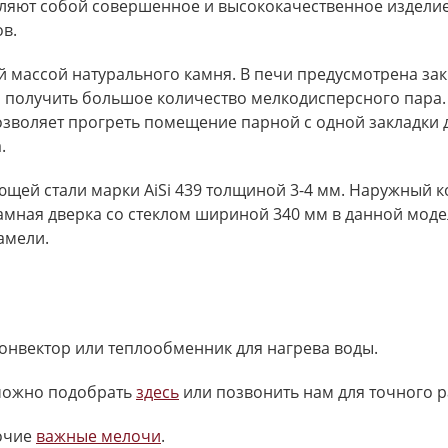
авляют собой совершенное и высококачественное изделие
в.
 массой натурального камня. В печи предусмотрена зак
но получить большое количество мелкодисперсного пара
зволяет прогреть помещение парной с одной закладки 
.
щей стали марки AiSi 439 толщиной 3-4 мм. Наружный к
мная дверка со стеклом шириной 340 мм в данной модел
амели.
нвектор или теплообменник для нагрева воды.
 можно подобрать
здесь
или позвонить нам для точного р
очие
важные мелочи
.