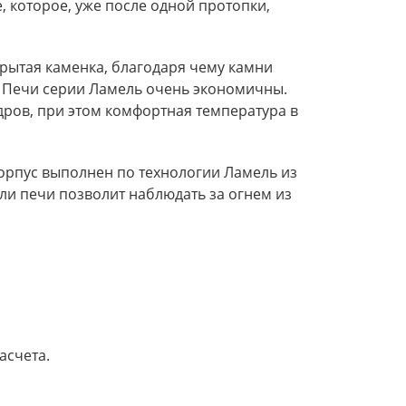
, которое, уже после одной протопки,
рытая каменка, благодаря чему камни
. Печи серии Ламель очень экономичны.
дров, при этом комфортная температура в
орпус выполнен по технологии Ламель из
и печи позволит наблюдать за огнем из
асчета.