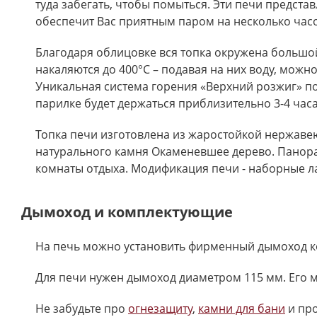
туда забегать, чтобы помыться. Эти печи предст
обеспечит Вас приятным паром на несколько часо
Благодаря облицовке вся топка окружена большой
накаляются до 400°С – подавая на них воду, мож
Уникальная система горения «Верхний розжиг» по
парилке будет держаться приблизительно 3-4 часа
Топка печи изготовлена из жаростойкой нержавею
натурального камня Окаменевшее дерево. Панора
комнаты отдыха. Модификация печи - наборные л
Дымоход и комплектующие
На печь можно установить фирменный дымоход ко
Для печи нужен дымоход диаметром 115 мм. Его
Не забудьте про
огнезащиту
,
камни для бани
и пр