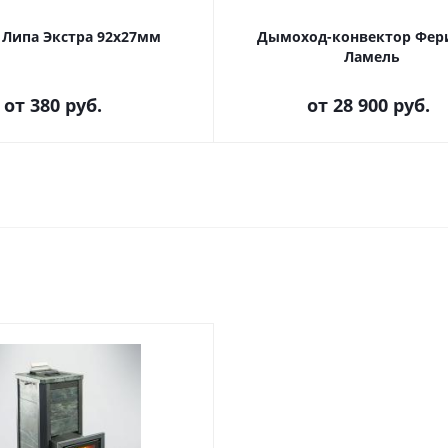
 Липа Экстра 92х27мм
Дымоход-конвектор Фер
Ламель
от
380 руб.
от
28 900 руб.