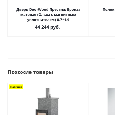
Дверь DoorWood Престиж Бронза
Полок
матовая (Ольха с магнитным
уплотнителем) 0.7*1.9
44 244
руб.
Похожие товары
Новинка