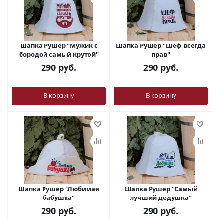
Шапка Рушер "Мужик с
Шапка Рушер "Шеф всегда
бородой самый крутой"
прав"
290
руб.
290
руб.
В корзину
В корзину
Шапка Рушер "Любимая
Шапка Рушер "Самый
бабушка"
лучший дедушка"
290
руб.
290
руб.