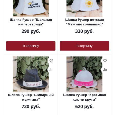
Шапка Рушер "Шальная
Шапка Рушер детская
императрица"
"Мамино солнышко"
290
руб.
330
руб.
В корзину
В корзину
Шляпа Рушер "Шикарный
Шапка Рушер "Красивая
мужчина"
как ни крути"
720
руб.
620
руб.