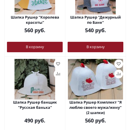
Шапка Рушер "Королева
Шапка Рушер "Дежурный
красоты"
по Бане"
560
руб.
540
руб.
В корзину
В корзину
Шапка Рушер банщик
Шапка Рушер Комплект "Я
"Русская банька"
люблю своего мужа/жену"
(2 шапки)
490
руб.
560
руб.