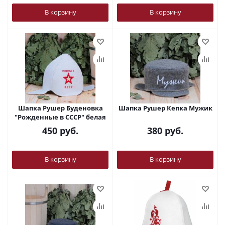
В корзину
В корзину
Шапка Рушер Буденовка
Шапка Рушер Кепка Мужик
"Рожденные в СССР" белая
450
руб.
380
руб.
В корзину
В корзину