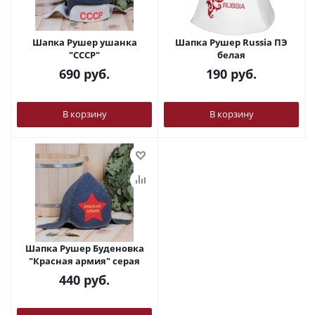
Шапка Рушер ушанка
Шапка Рушер Russia ПЭ
"СССР"
белая
690
руб.
190
руб.
В корзину
В корзину
Шапка Рушер Буденовка
"Красная армия" серая
440
руб.