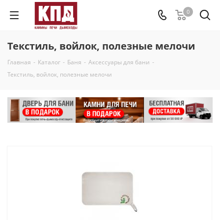
0
Текстиль, войлок, полезные мелочи
Главная
-
Каталог
-
Баня
-
Аксессуары для бани
-
Текстиль, войлок, полезные мелочи