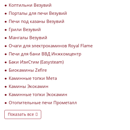
Коптильни Везувий
Порталы для печи Везувий
Печи под казаны Везувий
Грили Везувий
Мангалы Везувий
Очаги для электрокаминов Royal Flame
Печи для бани ВВД Инжкомцентр
Баки ИзиСтим (Easysteam)
Биокамины Zefire
Каминные топки Мета
Камины Экокамин
Каминные топки Экокамин
Отопительные печи Прометалл
Показать все