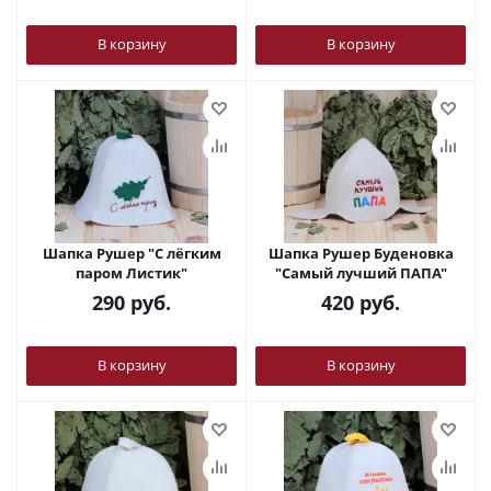
В корзину
В корзину
Шапка Рушер "С лёгким
Шапка Рушер Буденовка
паром Листик"
"Самый лучший ПАПА"
290
руб.
420
руб.
В корзину
В корзину