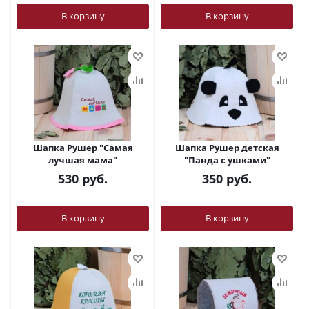
В корзину
В корзину
Шапка Рушер "Самая
Шапка Рушер детская
лучшая мама"
"Панда с ушками"
530
руб.
350
руб.
В корзину
В корзину