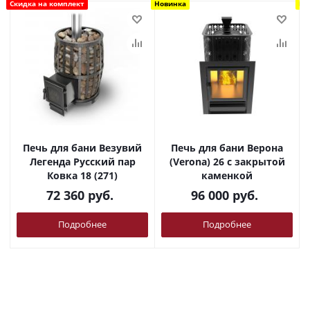
Скидка на комплект
Новинка
Но
Печь для бани Везувий
Печь для бани Верона
Легенда Русский пар
(Verona) 26 с закрытой
Ковка 18 (271)
каменкой
72 360
руб.
96 000
руб.
Подробнее
Подробнее