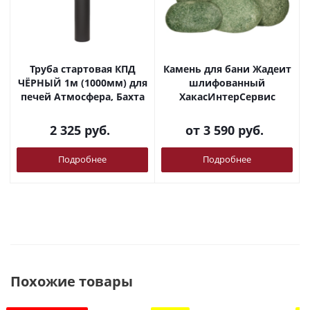
Труба стартовая КПД
Камень для бани Жадеит
ЧЁРНЫЙ 1м (1000мм) для
шлифованный
печей Атмосфера, Бахта
ХакасИнтерСервис
2 325
руб.
от
3 590 руб.
Подробнее
Подробнее
Похожие товары