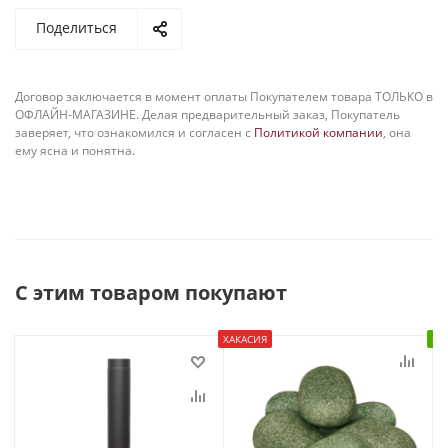
Поделиться
Договор заключается в момент оплаты Покупателем товара ТОЛЬКО в
ОФЛАЙН-МАГАЗИНЕ. Делая предварительный заказ, Покупатель
заверяет, что ознакомился и согласен с
Политикой компании
, она
ему ясна и понятна.
С этим товаром покупают
ХАКАСИЯ
В 