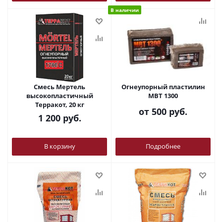
В наличии
Смесь Мертель
Огнеупорный пластилин
высокопластичный
МВТ 1300
Терракот, 20 кг
от
500 руб.
1 200
руб.
В корзину
Подробнее