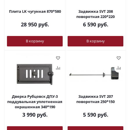
Плита LK чугунная 870*580
Задвижка SVT 208
поворотная 220*220
28 950
руб.
6 590
руб.
В корзину
В корзину
Дверка Рубцовск ДПУ-3
Задвижка SVT 207
поддувальная уплотненная
поворотная 250*150
окрашенная 340*190
3 990
руб.
5 590
руб.