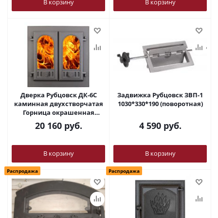
В корзину
В корзину
Дверка Рубцовск ДК-6С
Задвижка Рубцовск ЗВП-1
каминная двухстворчатая
1030*330*190 (поворотная)
Горница окрашенная
500*500
20 160
руб.
4 590
руб.
В корзину
В корзину
Распродажа
Распродажа