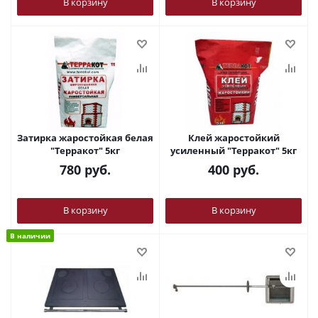
В корзину
В корзину
Затирка жаростойкая белая
Клей жаростойкий
"Терракот" 5кг
усиленный "Терракот" 5кг
780
руб.
400
руб.
В корзину
В корзину
В наличии