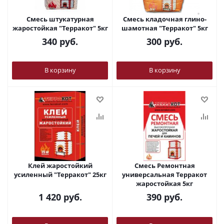
Смесь штукатурная
Смесь кладочная глино-
жаростойкая "Терракот" 5кг
шамотная "Терракот" 5кг
340
руб.
300
руб.
В корзину
В корзину
Клей жаростойкий
Смесь Ремонтная
усиленный "Терракот" 25кг
универсальная Терракот
жаростойкая 5кг
1 420
руб.
390
руб.