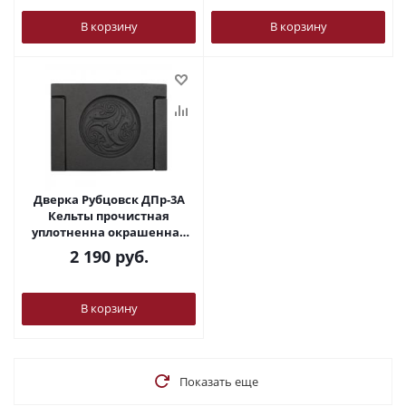
В корзину
В корзину
Дверка Рубцовск ДПр-3А
Кельты прочистная
уплотненна окрашенная
200*149
2 190
руб.
В корзину
Показать еще