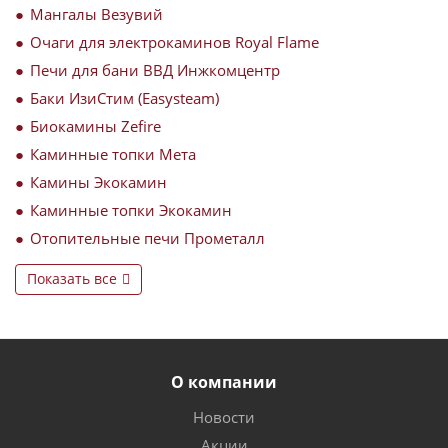
Мангалы Везувий
Очаги для электрокаминов Royal Flame
Печи для бани ВВД Инжкомцентр
Баки ИзиСтим (Easysteam)
Биокамины Zefire
Каминные топки Мета
Камины Экокамин
Каминные топки Экокамин
Отопительные печи Прометалл
Показать все
О компании
Новости
Акции