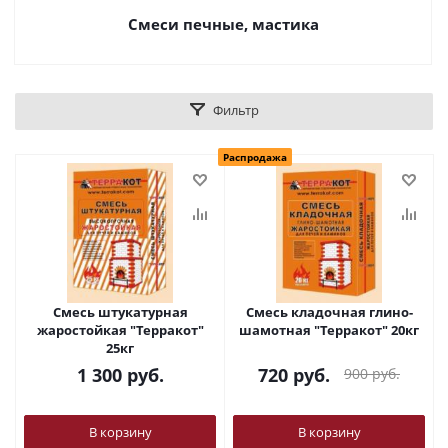
Смеси печные, мастика
Фильтр
Распродажа
Смесь штукатурная
Смесь кладочная глино-
жаростойкая "Терракот"
шамотная "Терракот" 20кг
25кг
1 300
руб.
720
руб.
900
руб.
В корзину
В корзину