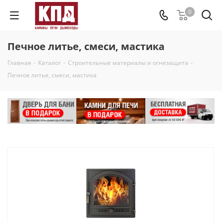
0
Печное литье, смеси, мастика
Главная
-
Каталог
-
Строительные материалы и огнезащита
-
Печное литье, смеси, мастика