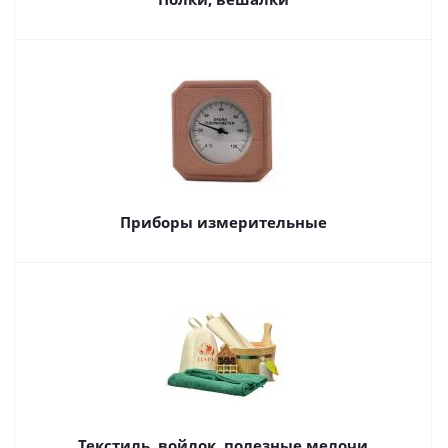
Приборы измерительные
Текстиль, войлок, полезные мелочи