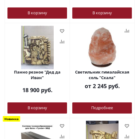
В корзину
В корзину
Панно резное "Дед да
Светильник гималайская
Иван"
соль "Скала"
от
2 245 руб.
18 900
руб.
В корзину
Подробнее
Новинка