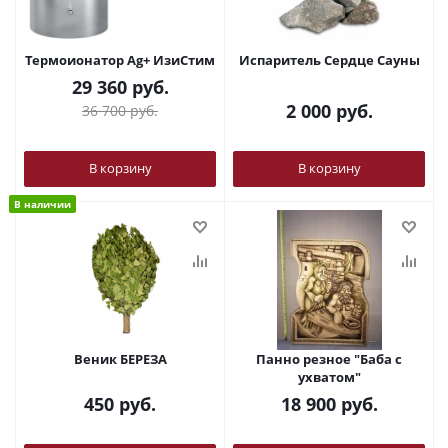
Термоионатор Ag+ ИзиСтим
Испаритель Сердце Сауны
29 360
руб.
2 000
руб.
36 700
руб.
В корзину
В корзину
В наличии
Веник БЕРЕЗА
Панно резное "Баба с
ухватом"
450
руб.
18 900
руб.