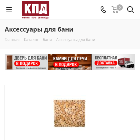
0
Аксессуары для бани
Главная
-
Каталог
-
Баня
-
Аксессуары для бани