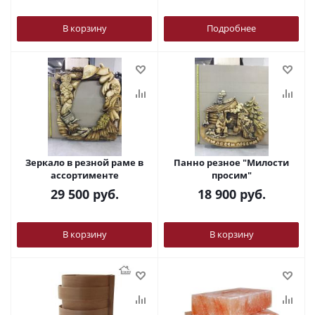
В корзину
Подробнее
Зеркало в резной раме в
Панно резное "Милости
ассортименте
просим"
29 500
руб.
18 900
руб.
В корзину
В корзину