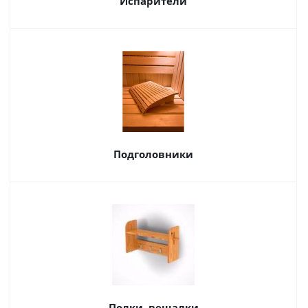
Испарители
Подголовники
Полки, вешалки