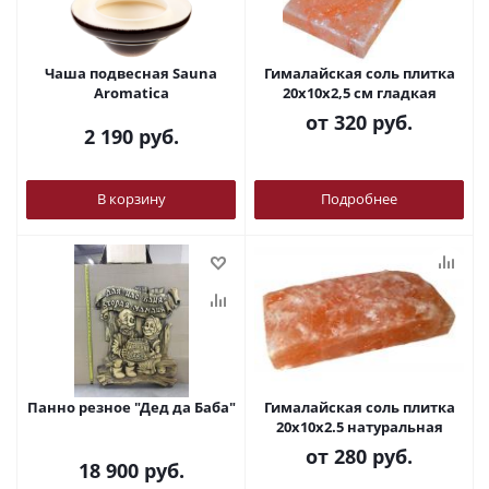
Чаша подвесная Sauna
Гималайская соль плитка
Aromatica
20х10х2,5 см гладкая
от
320 руб.
2 190
руб.
В корзину
Подробнее
Панно резное "Дед да Баба"
Гималайская соль плитка
20х10х2.5 натуральная
от
280 руб.
18 900
руб.