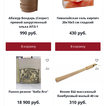
Абажур Бондарь (Cooper)
Гималайская соль кирпич
прямой закругленный
20х10х5 см гладкий
ольха АПЗ-1
990
руб.
430
руб.
В корзину
В корзину
Панно резное "Баба Яга"
Веник БШ массажный
бамбуковый малый 40 см
18 900
руб.
310
руб.