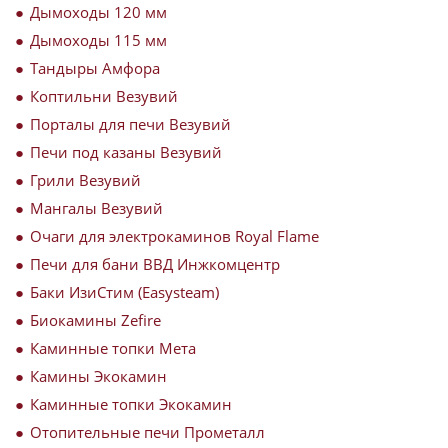
Дымоходы 120 мм
Дымоходы 115 мм
Тандыры Амфора
Коптильни Везувий
Порталы для печи Везувий
Печи под казаны Везувий
Грили Везувий
Мангалы Везувий
Очаги для электрокаминов Royal Flame
Печи для бани ВВД Инжкомцентр
Баки ИзиСтим (Easysteam)
Биокамины Zefire
Каминные топки Мета
Камины Экокамин
Каминные топки Экокамин
Отопительные печи Прометалл