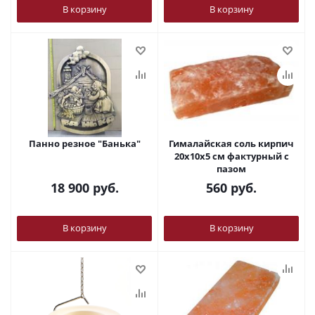
В корзину
В корзину
Панно резное "Банька"
Гималайская соль кирпич
20х10х5 см фактурный с
пазом
18 900
руб.
560
руб.
В корзину
В корзину